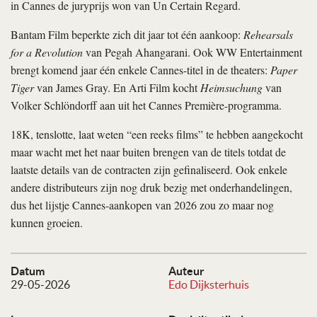
in Cannes de juryprijs won van Un Certain Regard.
Bantam Film beperkte zich dit jaar tot één aankoop:
Rehearsals
for a Revolution
van Pegah Ahangarani. Ook WW Entertainment
brengt komend jaar één enkele Cannes-titel in de theaters:
Paper
Tiger
van James Gray. En Arti Film kocht
Heimsuchung
van
Volker Schlöndorff aan uit het Cannes Première-programma.
18K, tenslotte, laat weten “een reeks films” te hebben aangekocht
maar wacht met het naar buiten brengen van de titels totdat de
laatste details van de contracten zijn gefinaliseerd. Ook enkele
andere distributeurs zijn nog druk bezig met onderhandelingen,
dus het lijstje Cannes-aankopen van 2026 zou zo maar nog
kunnen groeien.
Datum
Auteur
29-05-2026
Edo Dijksterhuis