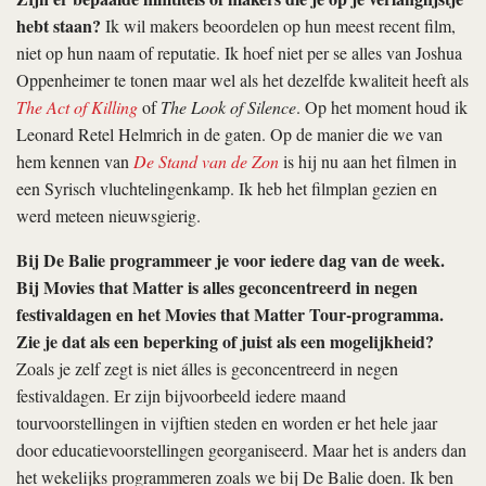
hebt staan?
Ik wil makers beoordelen op hun meest recent film,
niet op hun naam of reputatie. Ik hoef niet per se alles van Joshua
Oppenheimer te tonen maar wel als het dezelfde kwaliteit heeft als
The Act of Killing
of
The Look of Silence
. Op het moment houd ik
Leonard Retel Helmrich in de gaten. Op de manier die we van
hem kennen van
De Stand van de Zon
is hij nu aan het filmen in
een Syrisch vluchtelingenkamp. Ik heb het filmplan gezien en
werd meteen nieuwsgierig.
Bij De Balie programmeer je voor iedere dag van de week.
Bij Movies that Matter is alles geconcentreerd in negen
festivaldagen en het Movies that Matter Tour-programma.
Zie je dat als een beperking of juist als een mogelijkheid?
Zoals je zelf zegt is niet álles is geconcentreerd in negen
festivaldagen. Er zijn bijvoorbeeld iedere maand
tourvoorstellingen in vijftien steden en worden er het hele jaar
door educatievoorstellingen georganiseerd. Maar het is anders dan
het wekelijks programmeren zoals we bij De Balie doen. Ik ben