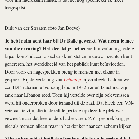
toegespitst.
Dirk van der Straaten (foto Jan Boeve)
Je hebt ruim acht jaar bij De Balie gewerkt. Wat neem je mee
van die ervaring?
Het idee dat je met iedere filmvertoning, iedere
bijeenkomst ideeën op scherp kunt stellen, nieuwe inzichten kunt
genereren, het wereldbeeld van het publiek kunt beïnvloeden.
Door voor- en nagesprekken breng je mensen met elkaar in
gesprek. Bij de vertoning van
Lebanon
bijvoorbeeld hadden we
een IDF-veteraan uitgenodigd die in 1982 vanuit Israël met zijn
tank naar Libanon reed. Toen hij vertelde over zijn belevenissen
werd hij onderbroken door iemand uit de zaal. Dat bleek een VN-
veteraan te zijn, die in dezelfde periode op dezelfde plek was
geweest maar dat heel anders had ervaren. Zo’n gesprek krijg je
niet als mensen alleen maar in het donker naar een scherm kijken.
Zijn er bepaalde filmtitels of makers die je op je verlanglijstje