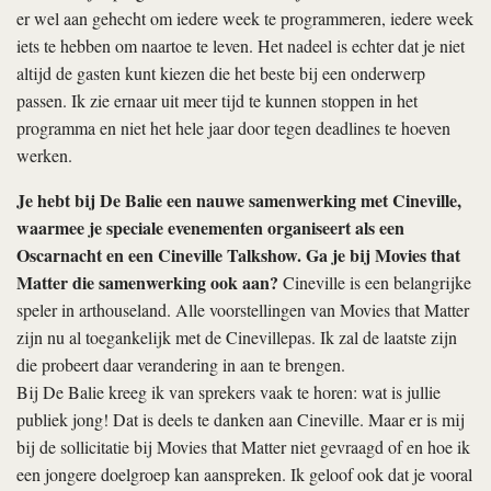
er wel aan gehecht om iedere week te programmeren, iedere week
iets te hebben om naartoe te leven. Het nadeel is echter dat je niet
altijd de gasten kunt kiezen die het beste bij een onderwerp
passen. Ik zie ernaar uit meer tijd te kunnen stoppen in het
programma en niet het hele jaar door tegen deadlines te hoeven
werken.
Je hebt bij De Balie een nauwe samenwerking met Cineville,
waarmee je speciale evenementen organiseert als een
Oscarnacht en een Cineville Talkshow. Ga je bij Movies that
Matter die samenwerking ook aan?
Cineville is een belangrijke
speler in arthouseland. Alle voorstellingen van Movies that Matter
zijn nu al toegankelijk met de Cinevillepas. Ik zal de laatste zijn
die probeert daar verandering in aan te brengen.
Bij De Balie kreeg ik van sprekers vaak te horen: wat is jullie
publiek jong! Dat is deels te danken aan Cineville. Maar er is mij
bij de sollicitatie bij Movies that Matter niet gevraagd of en hoe ik
een jongere doelgroep kan aanspreken. Ik geloof ook dat je vooral