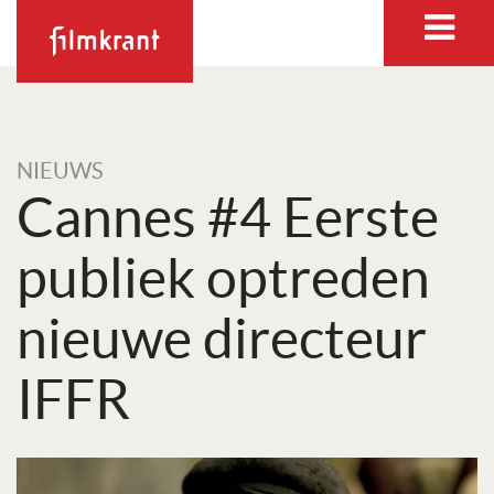
NIEUWS
Cannes #4 Eerste
publiek optreden
nieuwe directeur
IFFR