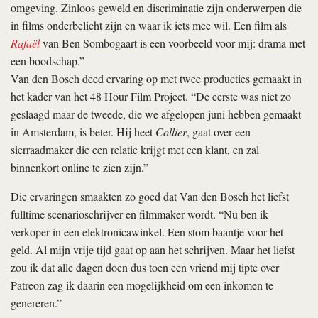
omgeving. Zinloos geweld en discriminatie zijn onderwerpen die
in films onderbelicht zijn en waar ik iets mee wil. Een film als
Rafaël
van Ben Sombogaart is een voorbeeld voor mij: drama met
een boodschap.”
Van den Bosch deed ervaring op met twee producties gemaakt in
het kader van het 48 Hour Film Project. “De eerste was niet zo
geslaagd maar de tweede, die we afgelopen juni hebben gemaakt
in Amsterdam, is beter. Hij heet
Collier
, gaat over een
sierraadmaker die een relatie krijgt met een klant, en zal
binnenkort online te zien zijn.”
Die ervaringen smaakten zo goed dat Van den Bosch het liefst
fulltime scenarioschrijver en filmmaker wordt. “Nu ben ik
verkoper in een elektronicawinkel. Een stom baantje voor het
geld. Al mijn vrije tijd gaat op aan het schrijven. Maar het liefst
zou ik dat alle dagen doen dus toen een vriend mij tipte over
Patreon zag ik daarin een mogelijkheid om een inkomen te
genereren.”