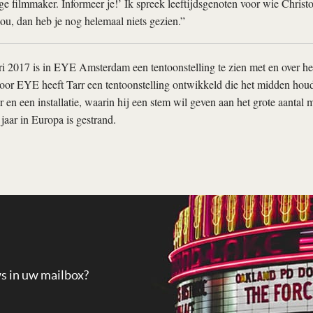
e filmmaker. Informeer je!’ Ik spreek leeftijdsgenoten voor wie Christ
ou, dan heb je nog helemaal niets gezien.”
i 2017 is in EYE Amsterdam een tentoonstelling te zien met en over h
voor EYE heeft Tarr een tentoonstelling ontwikkeld die het midden houd
r en een installatie, waarin hij een stem wil geven aan het grote aantal 
jaar in Europa is gestrand.
ws in uw mailbox?