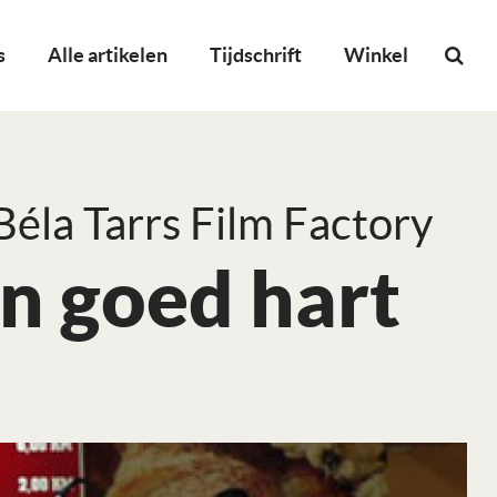
s
Alle artikelen
Tijdschrift
Winkel
Béla Tarrs Film Factory
en goed hart