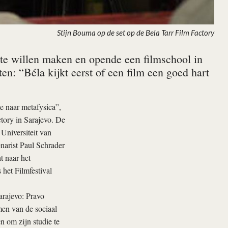
Stijn Bouma op de set op de Bela Tarr Film Factory
te willen maken en opende een filmschool in
n: “Béla kijkt eerst of een film een goed hart
me naar metafysica”,
tory in Sarajevo. De
Universiteit van
narist Paul Schrader
t naar het
 het Filmfestival
arajevo: Pravo
men van de sociaal
n om zijn studie te