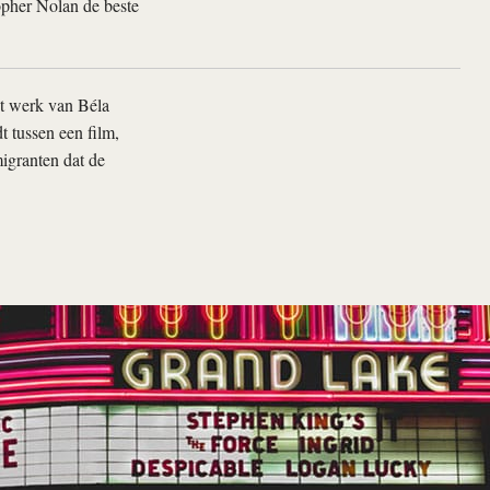
opher Nolan de beste
et werk van Béla
t tussen een film,
migranten dat de