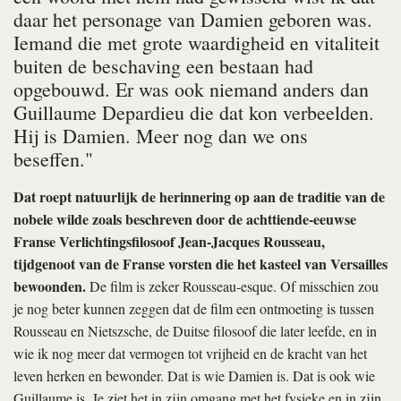
daar het personage van Damien geboren was.
Iemand die met grote waardigheid en vitaliteit
buiten de beschaving een bestaan had
opgebouwd. Er was ook niemand anders dan
Guillaume Depardieu die dat kon verbeelden.
Hij is Damien. Meer nog dan we ons
beseffen."
Dat roept natuurlijk de herinnering op aan de traditie van de
nobele wilde zoals beschreven door de achttiende-eeuwse
Franse Verlichtingsfilosoof Jean-Jacques Rousseau,
tijdgenoot van de Franse vorsten die het kasteel van Versailles
bewoonden.
De film is zeker Rousseau-esque. Of misschien zou
je nog beter kunnen zeggen dat de film een ontmoeting is tussen
Rousseau en Nietszsche, de Duitse filosoof die later leefde, en in
wie ik nog meer dat vermogen tot vrijheid en de kracht van het
leven herken en bewonder. Dat is wie Damien is. Dat is ook wie
Guillaume is. Je ziet het in zijn omgang met het fysieke en in zijn