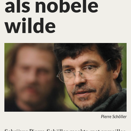
als nobele
wilde
Pierre Schöller