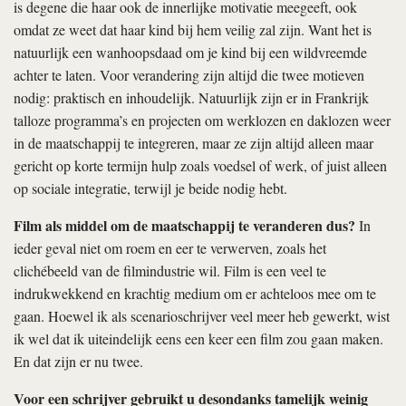
is degene die haar ook de innerlijke motivatie meegeeft, ook
omdat ze weet dat haar kind bij hem veilig zal zijn. Want het is
natuurlijk een wanhoopsdaad om je kind bij een wildvreemde
achter te laten. Voor verandering zijn altijd die twee motieven
nodig: praktisch en inhoudelijk. Natuurlijk zijn er in Frankrijk
talloze programma’s en projecten om werklozen en daklozen weer
in de maatschappij te integreren, maar ze zijn altijd alleen maar
gericht op korte termijn hulp zoals voedsel of werk, of juist alleen
op sociale integratie, terwijl je beide nodig hebt.
Film als middel om de maatschappij te veranderen dus?
In
ieder geval niet om roem en eer te verwerven, zoals het
clichébeeld van de filmindustrie wil. Film is een veel te
indrukwekkend en krachtig medium om er achteloos mee om te
gaan. Hoewel ik als scenarioschrijver veel meer heb gewerkt, wist
ik wel dat ik uiteindelijk eens een keer een film zou gaan maken.
En dat zijn er nu twee.
Voor een schrijver gebruikt u desondanks tamelijk weinig