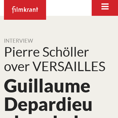
INTERVIEW
Pierre Schöller
over VERSAILLES
Guillaume
Depardieu