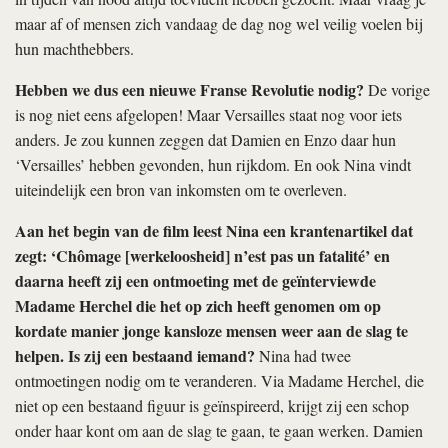
maar af of mensen zich vandaag de dag nog wel veilig voelen bij
hun machthebbers.
Hebben we dus een nieuwe Franse Revolutie nodig?
De vorige
is nog niet eens afgelopen! Maar Versailles staat nog voor iets
anders. Je zou kunnen zeggen dat Damien en Enzo daar hun
‘Versailles’ hebben gevonden, hun rijkdom. En ook Nina vindt
uiteindelijk een bron van inkomsten om te overleven.
Aan het begin van de film leest Nina een krantenartikel dat
zegt: ‘Chômage [werkeloosheid] n’est pas un fatalité’ en
daarna heeft zij een ontmoeting met de geïnterviewde
Madame Herchel die het op zich heeft genomen om op
kordate manier jonge kansloze mensen weer aan de slag te
helpen. Is zij een bestaand iemand?
Nina had twee
ontmoetingen nodig om te veranderen. Via Madame Herchel, die
niet op een bestaand figuur is geïnspireerd, krijgt zij een schop
onder haar kont om aan de slag te gaan, te gaan werken. Damien