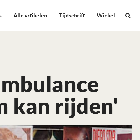
s
Alle artikelen
Tijdschrift
Winkel
 ambulance
 kan rijden'