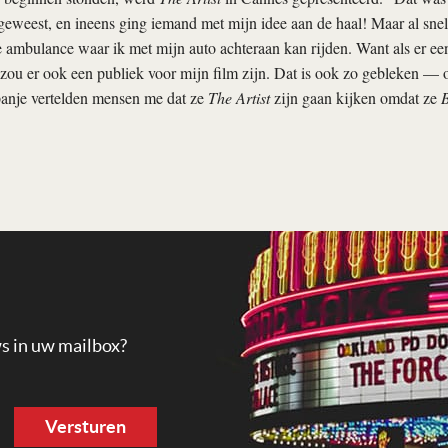
 geweest, en ineens ging iemand met mijn idee aan de haal! Maar al sne
e ambulance waar ik met mijn auto achteraan kan rijden. Want als er e
zou er ook een publiek voor mijn film zijn. Dat is ook zo gebleken —
panje vertelden mensen me dat ze
The Artist
zijn gaan kijken omdat ze
B
ws in uw mailbox?