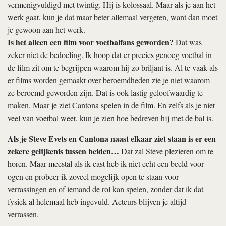
vermenigvuldigd met twintig. Hij is kolossaal. Maar als je aan het
werk gaat, kun je dat maar beter allemaal vergeten, want dan moet
je gewoon aan het werk.
Is het alleen een film voor voetbalfans geworden?
Dat was
zeker niet de bedoeling. Ik hoop dat er precies genoeg voetbal in
de film zit om te begrijpen waarom hij zo briljant is. Al te vaak als
er films worden gemaakt over beroemdheden zie je niet waarom
ze beroemd geworden zijn. Dat is ook lastig geloofwaardig te
maken. Maar je ziet Cantona spelen in de film. En zelfs als je niet
veel van voetbal weet, kun je zien hoe bedreven hij met de bal is.
Als je Steve Evets en Cantona naast elkaar ziet staan is er een
zekere gelijkenis tussen beiden…
Dat zal Steve plezieren om te
horen. Maar meestal als ik cast heb ik niet echt een beeld voor
ogen en probeer ik zoveel mogelijk open te staan voor
verrassingen en of iemand de rol kan spelen, zonder dat ik dat
fysiek al helemaal heb ingevuld. Acteurs blijven je altijd
verrassen.