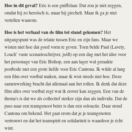
Hoe in dit geval?
Eric is een gniffelaar. Dat zou je niet zeggen,
omdat hij zo heroïsch is, maar hij giechelt. Maar ik ga je niet
vertellen waarom.
Hoe is het verhaal van de film tot stand gekomen?
Het
uitgangspunt was de relatie tussen Eric en zijn fans. Maar we
wisten niet hoe dat goed vorm te geven. Toen belde Paul (Lavety,
Loach’ vaste scenarioschrijver, js/dl) op een dag met het idee voor
het personage van Eric Bishop, een aan lager wal geraakte
postbode met een grote liefde voor Eric Cantona. Ik wilde al lang
een film over voetbal maken, maar ik wist steeds niet hoe. Deze
samenwerking bracht dat allemaal aan het rollen. Ik denk dat deze
film alles over voetbal zegt wat ik erover kan zeggen. Een van de
thema’s is dat we als collectief sterker zijn dan als individu. Dat de
pass naar een teamgenoot beter is dan een soloactie. Daar stond
Cantona om bekend. Het gaat erom dat je je teamgenoten
vertrouwt en dat het teamspirit en solidariteit is waardoor je écht
wint.