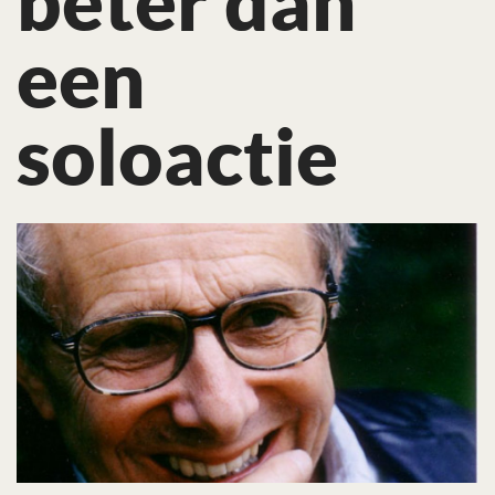
beter dan
een
soloactie