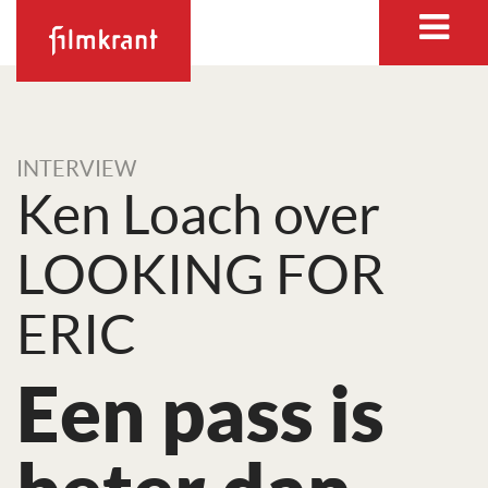
INTERVIEW
Ken Loach over
LOOKING FOR
ERIC
Een pass is