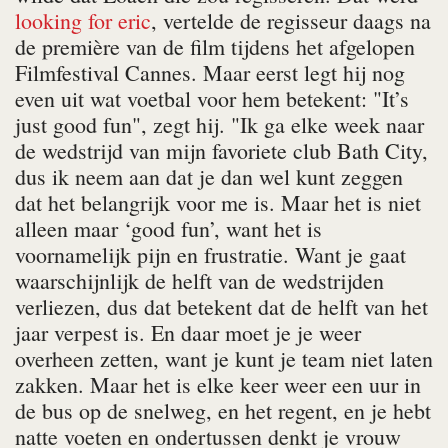
looking for eric
, vertelde de regisseur daags na
de première van de film tijdens het afgelopen
Filmfestival Cannes. Maar eerst legt hij nog
even uit wat voetbal voor hem betekent: "It’s
just good fun", zegt hij. "Ik ga elke week naar
de wedstrijd van mijn favoriete club Bath City,
dus ik neem aan dat je dan wel kunt zeggen
dat het belangrijk voor me is. Maar het is niet
alleen maar ‘good fun’, want het is
voornamelijk pijn en frustratie. Want je gaat
waarschijnlijk de helft van de wedstrijden
verliezen, dus dat betekent dat de helft van het
jaar verpest is. En daar moet je je weer
overheen zetten, want je kunt je team niet laten
zakken. Maar het is elke keer weer een uur in
de bus op de snelweg, en het regent, en je hebt
natte voeten en ondertussen denkt je vrouw