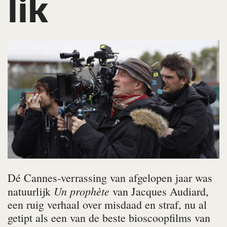
lik
Dé Cannes-verrassing van afgelopen jaar was
Un prophète
natuurlijk
van Jacques Audiard,
een ruig verhaal over misdaad en straf, nu al
getipt als een van de beste bioscoopfilms van