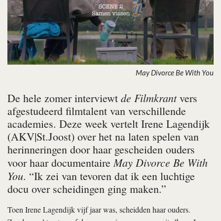
May Divorce Be With You
de Filmkrant
De hele zomer interviewt
vers
afgestudeerd filmtalent van verschillende
academies. Deze week vertelt Irene Lagendijk
(AKV|St.Joost) over het na laten spelen van
herinneringen door haar gescheiden ouders
May Divorce Be With
voor haar documentaire
You
. “Ik zei van tevoren dat ik een luchtige
docu over scheidingen ging maken.”
Toen Irene Lagendijk vijf jaar was, scheidden haar ouders.