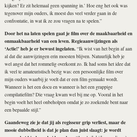
kijken? Er zit helemaal geen spanning in.’ Hoe eng het ook was
tegenover mijn ouders, ik moest dus veel verder gaan in de
confrontatie, in wat ik ze zou vragen na te spelen.”
Door het na laten spelen gaat je film over de maakbaarheid en
onmaakbaarheid van een leven. Regieaanwijzingen als
‘Actie!’ heb je er bewust ingelaten.
“Ik wist van het begin af aan
al dat die aanwijzingen erin moesten blijven. Natuurlijk heb je
wel angst dat het rommelig overkomt zo. Ik had soms het idee dat
ik veel te amateuristisch bezig was: een persoonlijke film over
mijn ouders waarbij je voelt dat er een film gemaakt wordt.
Wanneer is het een docu en wanneer is het een grappige
compilatiefilm? Die vraag kwam wel bij me op. Vooral in het
begin voelt het heel onbeholpen omdat je zo zoekende bent naar
een bepaalde stijl.”
Gaandeweg zie je dat jij als regisseur grip verliest, maar de
mooie dubbelheid is dat je plan dan juist slaagt: je wordt