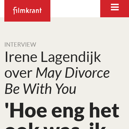
INTERVIEW
Irene Lagendijk
over
May Divorce
Be With You
'Hoe eng het