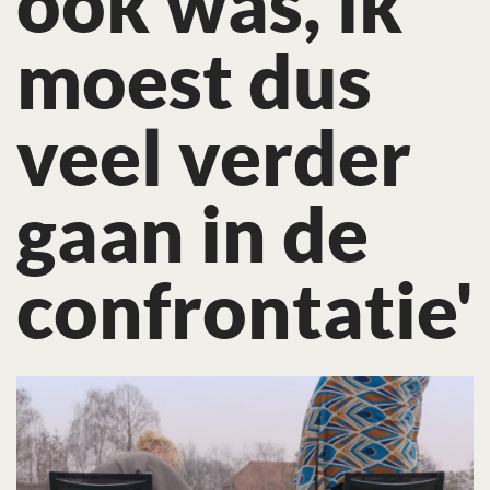
ook was, ik
moest dus
veel verder
gaan in de
confrontatie'