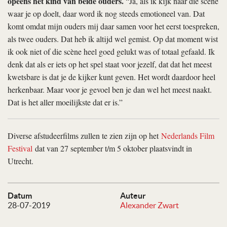
opeens het kind van beide ouders.
“Ja, als ik kijk naar die scène
waar je op doelt, daar word ik nog steeds emotioneel van. Dat
komt omdat mijn ouders mij daar samen voor het eerst toespreken,
als twee ouders. Dat heb ik altijd wel gemist. Op dat moment wist
ik ook niet of die scène heel goed gelukt was of totaal gefaald. Ik
denk dat als er iets op het spel staat voor jezelf, dat dat het meest
kwetsbare is dat je de kijker kunt geven. Het wordt daardoor heel
herkenbaar. Maar voor je gevoel ben je dan wel het meest naakt.
Dat is het aller moeilijkste dat er is.”
Diverse afstudeerfilms zullen te zien zijn op het
Nederlands Film
Festival
dat van 27 september t/m 5 oktober plaatsvindt in
Utrecht.
Datum
Auteur
28-07-2019
Alexander Zwart