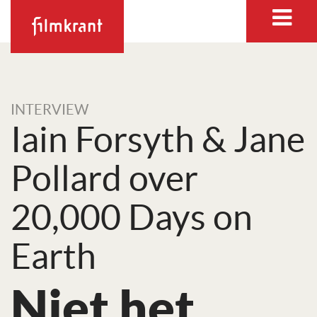
INTERVIEW
Iain Forsyth & Jane
Pollard over
20,000 Days on
Earth
Niet het