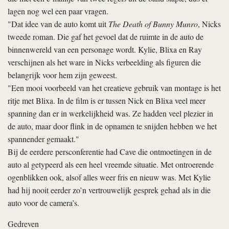
lagen nog wel een paar vragen.
"Dat idee van de auto komt uit
The Death of Bunny Munro
, Nicks
tweede roman. Die gaf het gevoel dat de ruimte in de auto de
binnenwereld van een personage wordt. Kylie, Blixa en Ray
verschijnen als het ware in Nicks verbeelding als figuren die
belangrijk voor hem zijn geweest.
"Een mooi voorbeeld van het creatieve gebruik van montage is het
ritje met Blixa. In de film is er tussen Nick en Blixa veel meer
spanning dan er in werkelijkheid was. Ze hadden veel plezier in
de auto, maar door flink in de opnamen te snijden hebben we het
spannender gemaakt."
Bij de eerdere persconferentie had Cave die ontmoetingen in de
auto al getypeerd als een heel vreemde situatie. Met ontroerende
ogenblikken ook, alsof alles weer fris en nieuw was. Met Kylie
had hij nooit eerder zo’n vertrouwelijk gesprek gehad als in die
auto voor de camera’s.
Gedreven