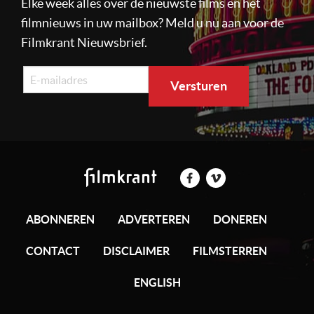
Elke week alles over de nieuwste films en het
filmnieuws in uw mailbox? Meld u nu aan voor de
Filmkrant Nieuwsbrief.
ABONNEREN
ADVERTEREN
DONEREN
CONTACT
DISCLAIMER
FILMSTERREN
ENGLISH