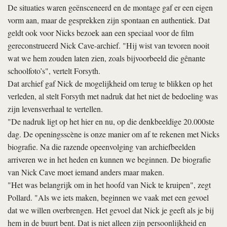
De situaties waren geënsceneerd en de montage gaf er een eigen
vorm aan, maar de gesprekken zijn spontaan en authentiek. Dat
geldt ook voor Nicks bezoek aan een speciaal voor de film
gereconstrueerd Nick Cave-archief. "Hij wist van tevoren nooit
wat we hem zouden laten zien, zoals bijvoorbeeld die gênante
schoolfoto’s", vertelt Forsyth.
Dat archief gaf Nick de mogelijkheid om terug te blikken op het
verleden, al stelt Forsyth met nadruk dat het niet de bedoeling was
zijn levensverhaal te vertellen.
"De nadruk ligt op het hier en nu, op die denkbeeldige 20.000ste
dag. De openingsscène is onze manier om af te rekenen met Nicks
biografie. Na die razende opeenvolging van archiefbeelden
arriveren we in het heden en kunnen we beginnen. De biografie
van Nick Cave moet iemand anders maar maken.
"Het was belangrijk om in het hoofd van Nick te kruipen", zegt
Pollard. "Als we iets maken, beginnen we vaak met een gevoel
dat we willen overbrengen. Het gevoel dat Nick je geeft als je bij
hem in de buurt bent. Dat is niet alleen zijn persoonlijkheid en