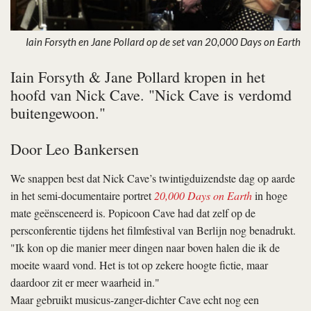
Iain Forsyth en Jane Pollard op de set van 20,000 Days on Earth
Iain Forsyth & Jane Pollard kropen in het
hoofd van Nick Cave. "Nick Cave is verdomd
buitengewoon."
Door
Leo Bankersen
We snappen best dat Nick Cave’s twintigduizendste dag op aarde
in het semi-documentaire portret
20,000 Days on Earth
in hoge
mate geënsceneerd is. Popicoon Cave had dat zelf op de
persconferentie tijdens het filmfestival van Berlijn nog benadrukt.
"Ik kon op die manier meer dingen naar boven halen die ik de
moeite waard vond. Het is tot op zekere hoogte fictie, maar
daardoor zit er meer waarheid in."
Maar gebruikt musicus-zanger-dichter Cave echt nog een