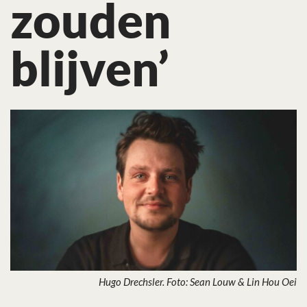
zouden
blijven’
Hugo Drechsler. Foto: Sean Louw & Lin Hou Oei