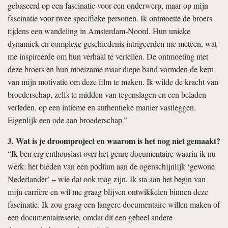
gebaseerd op een fascinatie voor een onderwerp, maar op mijn
fascinatie voor twee specifieke personen. Ik ontmoette de broers
tijdens een wandeling in Amsterdam-Noord. Hun unieke
dynamiek en complexe geschiedenis intrigeerden me meteen, wat
me inspireerde om hun verhaal te vertellen. De ontmoeting met
deze broers en hun moeizame maar diepe band vormden de kern
van mijn motivatie om deze film te maken. Ik wilde de kracht van
broederschap, zelfs te midden van tegenslagen en een beladen
verleden, op een intieme en authentieke manier vastleggen.
Eigenlijk een ode aan broederschap.”
3. Wat is je droomproject en waarom is het nog niet gemaakt?
“Ik ben erg enthousiast over het genre documentaire waarin ik nu
werk: het bieden van een podium aan de ogenschijnlijk ‘gewone
Nederlander’ – wie dat ook mag zijn. Ik sta aan het begin van
mijn carrière en wil me graag blijven ontwikkelen binnen deze
fascinatie. Ik zou graag een langere documentaire willen maken of
een documentaireserie, omdat dit een geheel andere