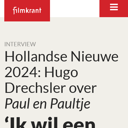
INTERVIEW
Hollandse Nieuwe
2024: Hugo
Drechsler over
Paul en Paultje
‘Ik wil een