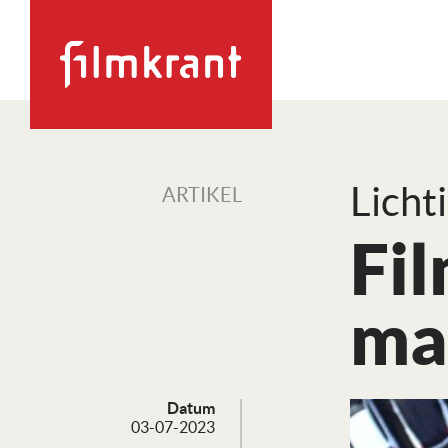
Licht
ARTIKEL
Fi
ma
Datum
03-07-2023