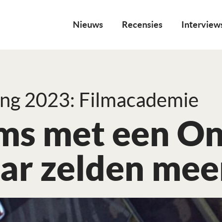
Nieuws
Recensies
Interview
ing 2023: Filmacademie
lms met een O
ar zelden mee