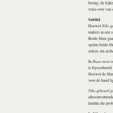
beslag: de kijke
voice-over van 
Subtiel
Hoewel
Niks g
makers in een s
Beide films gaa
spelen beide fil
zekere zin arch
In
Daar moet n
is bijvoorbeeld
Hoewel de film 
voor de hand li
Niks gebeurd
ga
allesomvattende
familie die pro