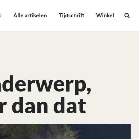
s
Alle artikelen
Tijdschrift
Winkel
nderwerp,
r dan dat