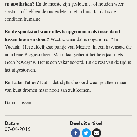
en apotheken?
En de meeste zijn gesloten… of houden weer
siësta… of hebben de onderdelen niet in huis. Ja, dat is de
condition humaine.
En de spookstad waar alles is opgenomen als tussenland
tussen leven en dood?
Weet je waar dat is opgenomen? In
Yucatán. Het zuidelijkste puntje van Mexico. In een havenstad die
nota bene Progreso heet. Maar daar gebeurt het hele jaar niets.
Geen beweging. Het is een vakantieoord. En de rest van de tijd is
het uitgestorven.
En Lake Tahoe?
Dat is dat idyllische oord waar je alleen maar
van kunt dromen maar nooit aan zult komen.
Dana Linssen
Datum
Deel dit artikel
07-04-2016