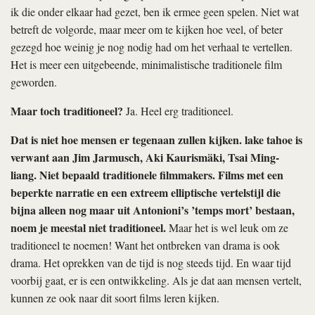
ik die onder elkaar had gezet, ben ik ermee geen spelen. Niet wat
betreft de volgorde, maar meer om te kijken hoe veel, of beter
gezegd hoe weinig je nog nodig had om het verhaal te vertellen.
Het is meer een uitgebeende, minimalistische traditionele film
geworden.
Maar toch traditioneel?
Ja. Heel erg traditioneel.
Dat is niet hoe mensen er tegenaan zullen kijken.
lake tahoe
is
verwant aan Jim Jarmusch, Aki Kaurismäki, Tsai Ming-
liang. Niet bepaald traditionele filmmakers. Films met een
beperkte narratie en een extreem elliptische vertelstijl die
bijna alleen nog maar uit Antonioni’s ’temps mort’ bestaan,
noem je meestal niet traditioneel.
Maar het is wel leuk om ze
traditioneel te noemen! Want het ontbreken van drama is ook
drama. Het oprekken van de tijd is nog steeds tijd. En waar tijd
voorbij gaat, er is een ontwikkeling. Als je dat aan mensen vertelt,
kunnen ze ook naar dit soort films leren kijken.