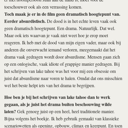
toeschouwer ook als een verrassing komen.
Toch maak je er in de film geen dramatisch hoogtepunt van.
Eerder absurdistisch.
De dood is in het echte leven vaak ook
geen dramatisch hoogtepunt. Een drama. Natuurlijk. Dat wel.
Maar ook iets waarvan je vaak niet weet hoe je erop moet
reageren. Ik heb met de dood van mijn eigen vader, maar ook bij
anderen die onverwacht iemand verloren, meegemaakt dat het
drama vaak gedragen wordt door absurdisme. Mensen gaan zich
op een onlogische, vaak idiote of grappige manier gedragen. Bij
het schrijven van
lake tahoe
was het voor mij een obsessie om
juist dat absurdisme naar voren te halen. Omdat dat ons misschien
wel het beste helpt iets van het drama te begrijpen.
Hoe ben je bij het schrijven van
lake tahoe
dan te werk
gegaan, als je juist het drama buiten beschouwing wilde
laten?
Gek genoeg juist op een heel, heel traditionele manier.
Bijna volgens het boekje. Ik heb gebruik gemaakt van klassieke
scenariowetten als opening, opbouw, climax en keerpunt. En toen