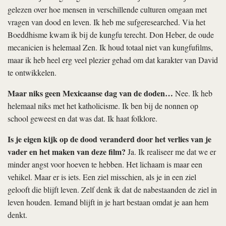
gelezen over hoe mensen in verschillende culturen omgaan met
vragen van dood en leven. Ik heb me sufgeresearched. Via het
Boeddhisme kwam ik bij de kungfu terecht. Don Heber, de oude
mecanicien is helemaal Zen. Ik houd totaal niet van kungfufilms,
maar ik heb heel erg veel plezier gehad om dat karakter van David
te ontwikkelen.
Maar niks geen Mexicaanse dag van de doden…
Nee. Ik heb
helemaal niks met het katholicisme. Ik ben bij de nonnen op
school geweest en dat was dat. Ik haat folklore.
Is je eigen kijk op de dood veranderd door het verlies van je
vader en het maken van deze film?
Ja. Ik realiseer me dat we er
minder angst voor hoeven te hebben. Het lichaam is maar een
vehikel. Maar er is iets. Een ziel misschien, als je in een ziel
gelooft die blijft leven. Zelf denk ik dat de nabestaanden de ziel in
leven houden. Iemand blijft in je hart bestaan omdat je aan hem
denkt.