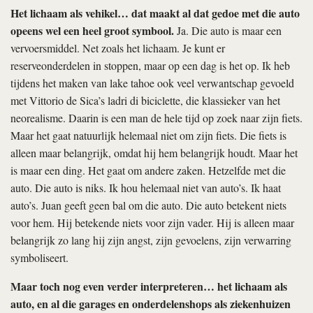
Het lichaam als vehikel… dat maakt al dat gedoe met die auto
opeens wel een heel groot symbool.
Ja. Die auto is maar een
vervoersmiddel. Net zoals het lichaam. Je kunt er
reserveonderdelen in stoppen, maar op een dag is het op. Ik heb
tijdens het maken van
lake tahoe
ook veel verwantschap gevoeld
met Vittorio de Sica’s
ladri di biciclette
, die klassieker van het
neorealisme. Daarin is een man de hele tijd op zoek naar zijn fiets.
Maar het gaat natuurlijk helemaal niet om zijn fiets. Die fiets is
alleen maar belangrijk, omdat hij hem belangrijk houdt. Maar het
is maar een ding. Het gaat om andere zaken. Hetzelfde met die
auto. Die auto is niks. Ik hou helemaal niet van auto’s. Ik haat
auto’s. Juan geeft geen bal om die auto. Die auto betekent niets
voor hem. Hij betekende niets voor zijn vader. Hij is alleen maar
belangrijk zo lang hij zijn angst, zijn gevoelens, zijn verwarring
symboliseert.
Maar toch nog even verder interpreteren… het lichaam als
auto, en al die garages en onderdelenshops als ziekenhuizen