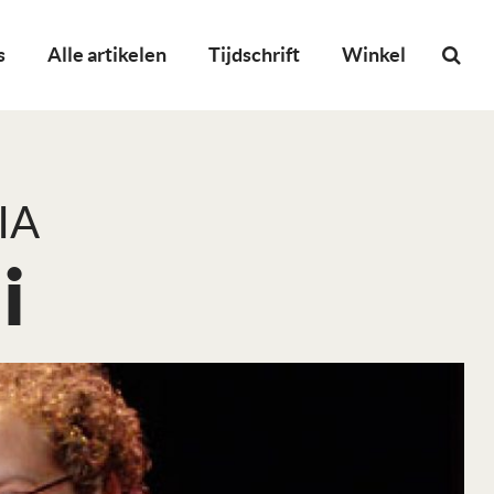
s
Alle artikelen
Tijdschrift
Winkel
IA
i