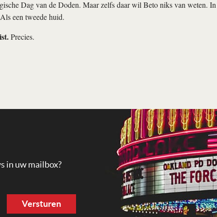
ische Dag van de Doden. Maar zelfs daar wil Beto niks van weten. In d
. Als een tweede huid.
ist.
Precies.
ws in uw mailbox?