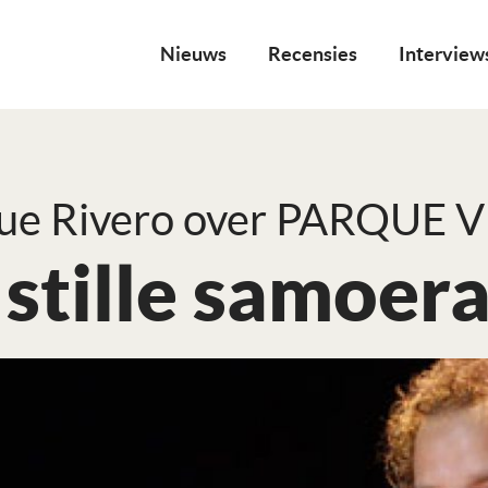
Nieuws
Recensies
Interview
ue Rivero over PARQUE V
stille samoera