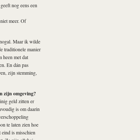
t geeft nog eens een
 niet meer. Of
 nogal. Maar ik wilde
e traditionele manier
lm heen met dat
en. En dán pas
even, zijn stemming,
en zijn omgeving?
ig geld zitten er
envoudig is om daarin
 verschoppeling
on te laten zien hoe
t eind is misschien