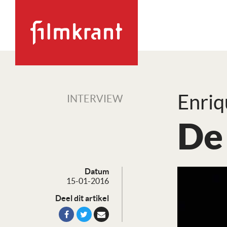
Enriq
INTERVIEW
De 
Datum
15-01-2016
Deel dit artikel