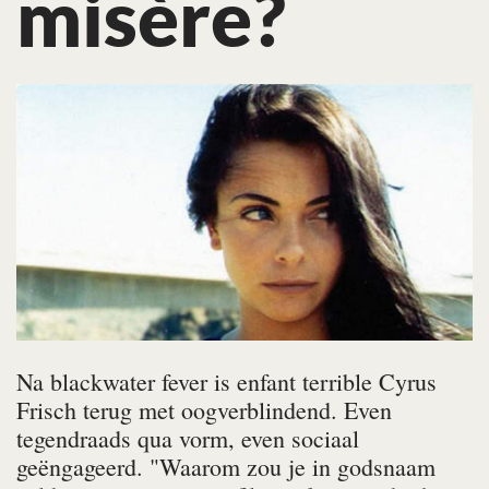
misère?
Na
blackwater fever
is enfant terrible Cyrus
Frisch terug met
oogverblindend
. Even
tegendraads qua vorm, even sociaal
geëngageerd. "Waarom zou je in godsnaam