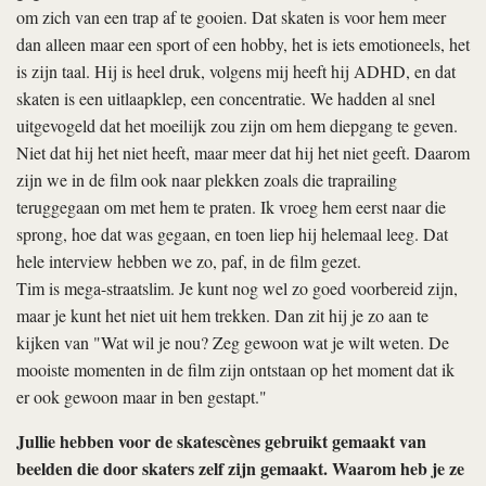
om zich van een trap af te gooien. Dat skaten is voor hem meer
dan alleen maar een sport of een hobby, het is iets emotioneels, het
is zijn taal. Hij is heel druk, volgens mij heeft hij ADHD, en dat
skaten is een uitlaapklep, een concentratie. We hadden al snel
uitgevogeld dat het moeilijk zou zijn om hem diepgang te geven.
Niet dat hij het niet heeft, maar meer dat hij het niet geeft. Daarom
zijn we in de film ook naar plekken zoals die traprailing
teruggegaan om met hem te praten. Ik vroeg hem eerst naar die
sprong, hoe dat was gegaan, en toen liep hij helemaal leeg. Dat
hele interview hebben we zo, paf, in de film gezet.
Tim is mega-straatslim. Je kunt nog wel zo goed voorbereid zijn,
maar je kunt het niet uit hem trekken. Dan zit hij je zo aan te
kijken van "Wat wil je nou? Zeg gewoon wat je wilt weten. De
mooiste momenten in de film zijn ontstaan op het moment dat ik
er ook gewoon maar in ben gestapt."
Jullie hebben voor de skatescènes gebruikt gemaakt van
beelden die door skaters zelf zijn gemaakt. Waarom heb je ze