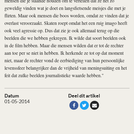
mensen die je staande houden om te vertellen dat ze het zo
geweldig vinden wat je doet en langsfietsende meisjes die met je
flirten. Maar ook mensen die boos worden, omdat ze vinden dat je
overlast veroorzaakt. Skaten roept omdat het een ruig imago heeft
ook veel agressie op. Dus dat zie je ook allemaal terug op die
beelden die we hebben gekregen. Ik wilde dat soort beelden ook
in de film hebben. Maar die mensen wilden dat er tot de rechter
aan toe per se niet in hebben. Ik herkende ze tot op dat moment
niet, maar de rechter vond de eerbiediging van hun persoonlijke
levenssfeer belangrijker dan de vrijheid van meningsuiting en het
feit dat zulke beelden journalistieke waarde hebben."
Datum
Deel dit artikel
01-05-2014