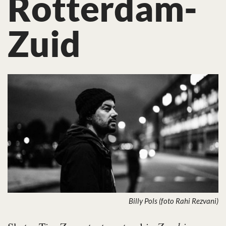
Rotterdam-
Zuid
Billy Pols (foto Rahi Rezvani)