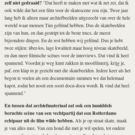
zelf niet gedraaid?
"Dat heeft te maken met wat ik net zei, dat ik
ook wilde dat het een film voor de skatescene zou zijn. Twee jaar
lang heb ik alleen maar archiefbeelden uitgezocht van over de hele
wereld waar mensen Tim gefilmd hebben. Dus de skatebeelden
zijn van hun, en dan gestript tot de beste trucs, de meest
bijzondere dingen. En de rest hebben wij gefilmd. Dus je hebt
twee stijlen: über-los, lage kwaliteit maar hoog niveau skatebeeld,
en dan meer filmische scènes voor de interviews. Dat vind ik heel
spannend. Voordat je weg kunt zakken in mooifilmerij, krijg je,
paf, een klap in je gezicht met die skatebeelden. Iedere keer als het
begon te voelen als een documentaire rammen we dat helemaal
kapot, zodat het nooit een soort docu-docu wordt. Ik vind dat heel
spannend."
En tussen dat archiefmateriaal zat ook een inmiddels
beruchte scène van een vechtpartij dat een Rotterdams
echtpaar uit de film wilde hebben.
Als je op straat skate, maak
je van alles mee. Van een hond die met je wil spelen, tot oudere