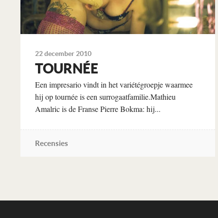
22 december 2010
TOURNÉE
Een impresario vindt in het variétégroepje waarmee
hij op tournée is een surrogaatfamilie.Mathieu
Amalric is de Franse Pierre Bokma: hij...
Recensies
Lees verder