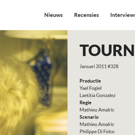
Nieuws
Recensies
Interview
TOURN
Januari 2011 #328
Productie
Yael Fogiel
Laetitia Gonzalez
Regie
Mathieu Amalric
Scenario
Mathieu Amalric
Philippe Di Folco