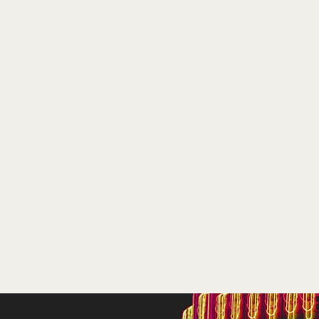
vanaf 13 januari