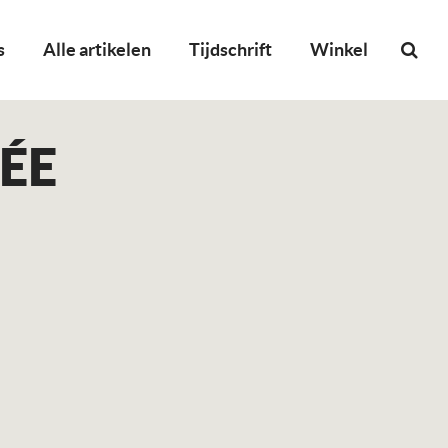
s
Alle artikelen
Tijdschrift
Winkel
ÉE