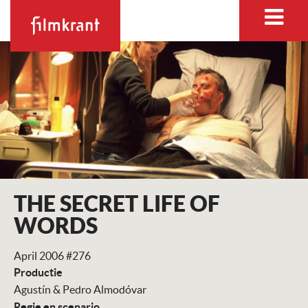
THE SECRET LIFE OF
WORDS
April 2006 #276
Productie
Agustín & Pedro Almodóvar
Regie en scenario