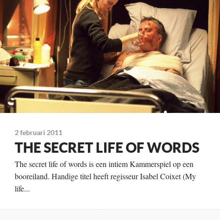
Te zien
vanaf 30 maart
2 februari 2011
THE SECRET LIFE OF WORDS
The secret life of words is een intiem Kammerspiel op een
booreiland. Handige titel heeft regisseur Isabel Coixet (My
life...