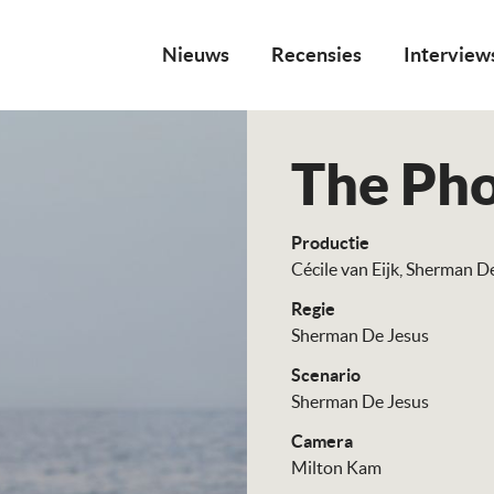
Nieuws
Recensies
Interview
The Ph
Productie
Cécile van Eijk
Sherman De
Regie
Sherman De Jesus
Scenario
Sherman De Jesus
Camera
Milton Kam