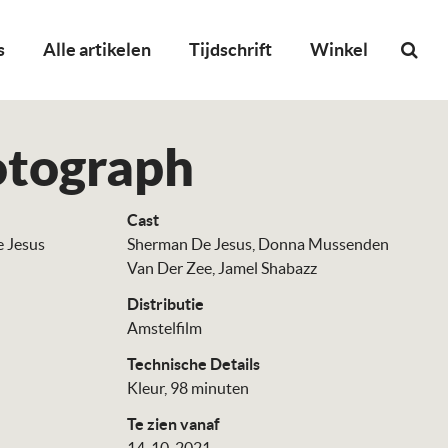
s
Alle artikelen
Tijdschrift
Winkel
otograph
Cast
 Jesus
Sherman De Jesus
Donna Mussenden
Van Der Zee
Jamel Shabazz
Distributie
Amstelfilm
Technische Details
Kleur, 98 minuten
Te zien vanaf