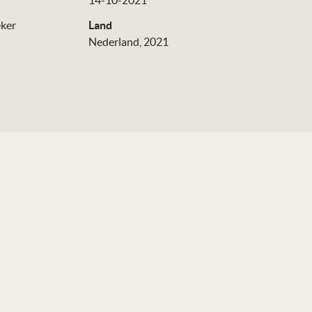
14-10-2021
eker
Land
Nederland, 2021