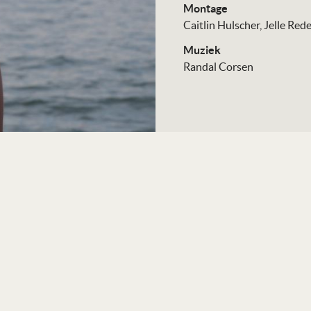
Montage
Caitlin Hulscher
Jelle Red
Muziek
Randal Corsen