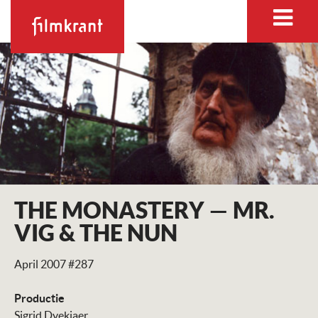
THE MONASTERY — MR.
VIG & THE NUN
April 2007 #287
Productie
Sigrid Dyekjaer