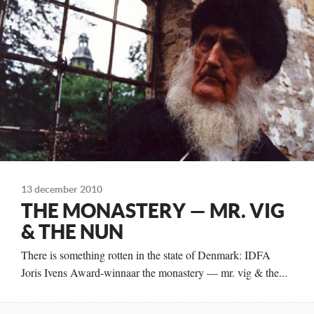
13 december 2010
THE MONASTERY — MR. VIG
& THE NUN
There is something rotten in the state of Denmark: IDFA
Joris Ivens Award-winnaar the monastery — mr. vig & the...