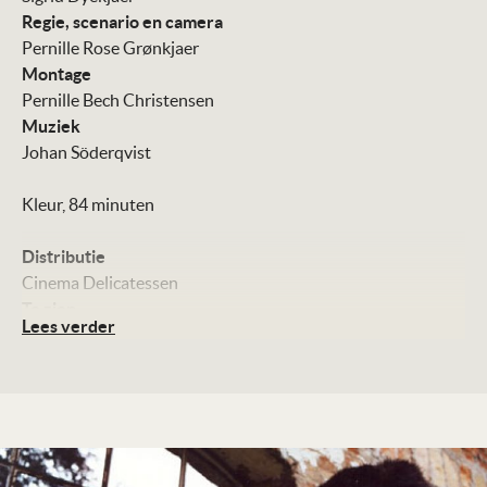
Regie, scenario en camera
Pernille Rose Grønkjaer
Montage
Pernille Bech Christensen
Muziek
Johan Söderqvist
Kleur, 84 minuten
Distributie
Cinema Delicatessen
Te zien
Lees verder
vanaf 29 maart