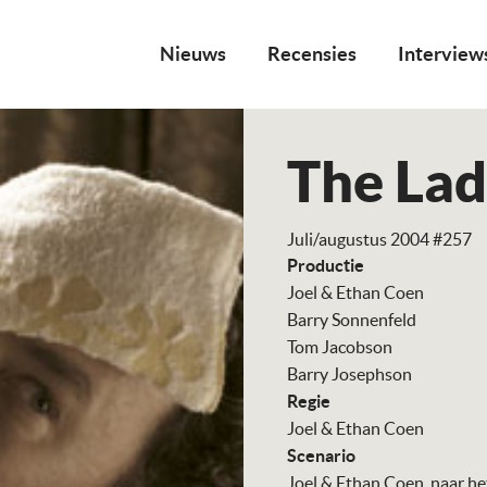
Nieuws
Recensies
Interview
The Lad
Juli/augustus 2004 #257
Productie
Joel & Ethan Coen
Barry Sonnenfeld
Tom Jacobson
Barry Josephson
Regie
Joel & Ethan Coen
Scenario
Joel & Ethan Coen, naar he