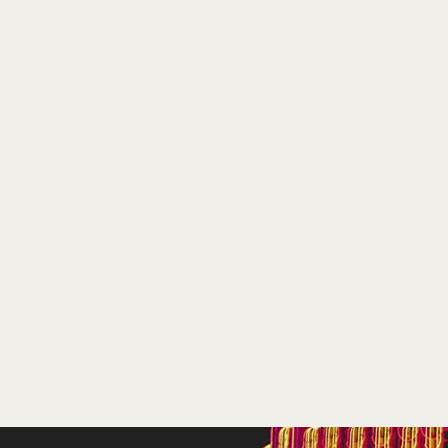
Te zien
vanaf 1 juli