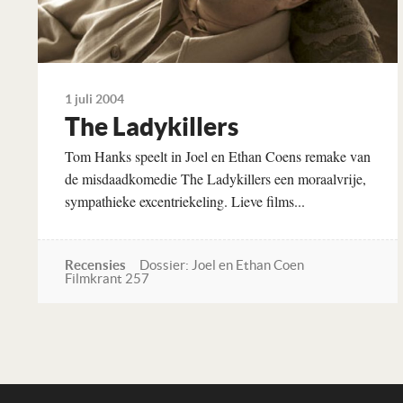
1 juli 2004
The Ladykillers
Tom Hanks speelt in Joel en Ethan Coens remake van
de misdaadkomedie The Ladykillers een moraalvrije,
sympathieke excentriekeling. Lieve films...
Recensies
Dossier: Joel en Ethan Coen
Filmkrant 257
Lees verder