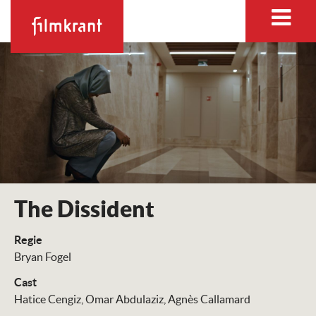
The Dissident
Regie
Bryan Fogel
Cast
Hatice Cengiz
Omar Abdulaziz
Agnès Callamard