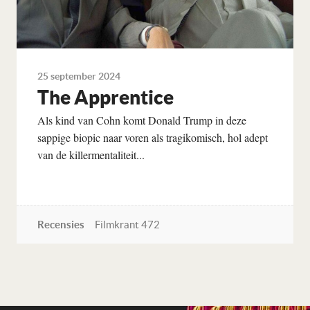
25 september 2024
The Apprentice
Als kind van Cohn komt Donald Trump in deze
sappige biopic naar voren als tragikomisch, hol adept
van de killermentaliteit...
Recensies
Filmkrant 472
Lees verder