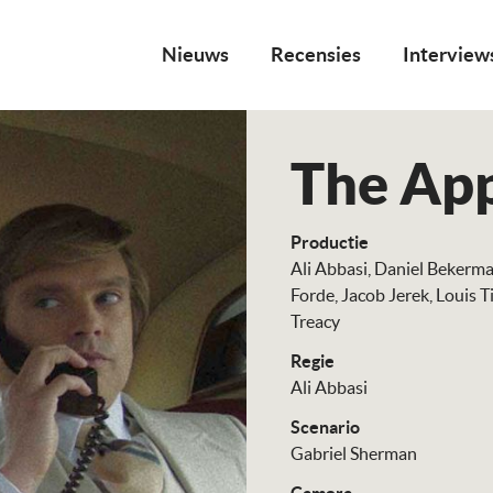
Nieuws
Recensies
Interview
The App
Productie
Ali Abbasi
Daniel Bekerm
Forde
Jacob Jerek
Louis T
Treacy
Regie
Ali Abbasi
Scenario
Gabriel Sherman