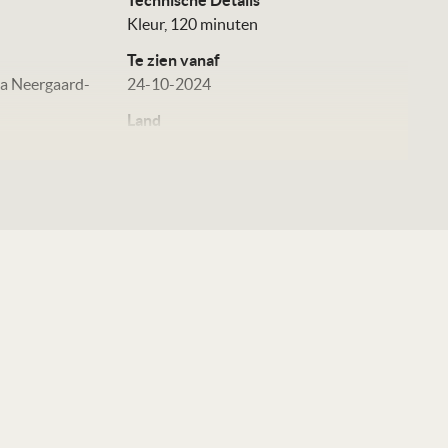
Technische Details
Kleur, 120 minuten
Te zien vanaf
ia Neergaard-
24-10-2024
Land
Canada, Denemarken, Ierland, 2024