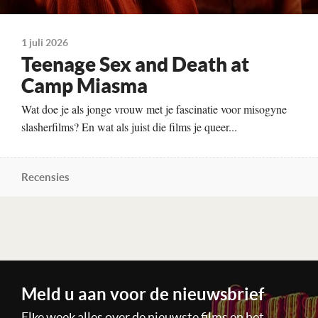
1 juli 2026
Teenage Sex and Death at
Camp Miasma
Wat doe je als jonge vrouw met je fascinatie voor misogyne
slasherfilms? En wat als juist die films je queer...
Recensies
Lees verder
Meld u aan voor de nieuwsbrief
Elke week alles over de nieuwste films en het