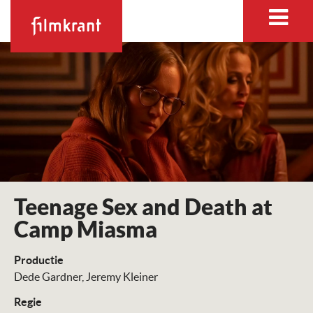
Teenage Sex and Death at
Camp Miasma
Productie
Dede Gardner
Jeremy Kleiner
Regie