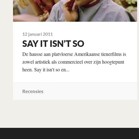
12 januari 2011
SAY IT ISN’T SO
De hausse aan platvloerse Amerikaanse tienerfilms is
zowel artistiek als commercieel over zijn hoogtepunt
heen. Say it isn't so en...
Recensies
Lees verder