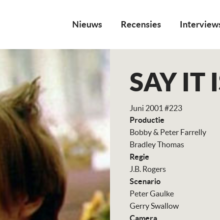
Nieuws
Recensies
Interview
SAY IT 
Juni 2001 #223
Productie
Bobby & Peter Farrelly
Bradley Thomas
Regie
J.B. Rogers
Scenario
Peter Gaulke
Gerry Swallow
Camera