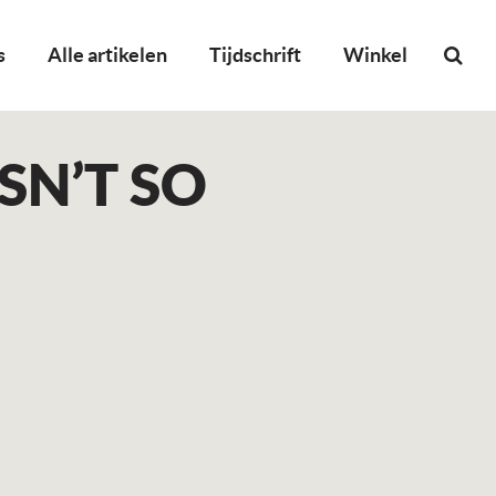
s
Alle artikelen
Tijdschrift
Winkel
ISN’T SO