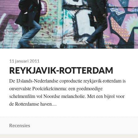
11 januari 2011
REYKJAVIK-ROTTERDAM
De IJslands-Nederlandse coproductie reykjavik-rotterdam is
onvervalste Poolcirkelcinema: een goedmoedige
schelmenfilm vol Noordse melancholie. Met een bijrol voor
de Rotterdamse haven....
Recensies