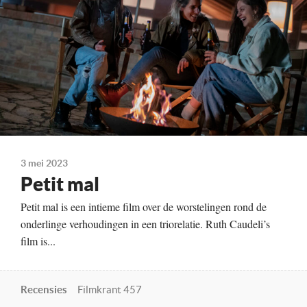
Kleur en zwart-wit, 89 minuten
Te zien vanaf
01-06-2023
Land
Colombia, 2022
3 mei 2023
Petit mal
Petit mal is een intieme film over de worstelingen rond de
onderlinge verhoudingen in een triorelatie. Ruth Caudeli’s
film is...
Recensies
Filmkrant 457