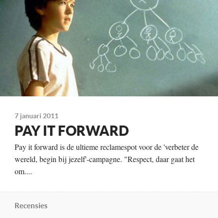
Kleur, 124 minuten
Distributie
Warner
Te zien
vanaf 1 februari
7 januari 2011
PAY IT FORWARD
Pay it forward is de ultieme reclamespot voor de 'verbeter de
wereld, begin bij jezelf'-campagne. "Respect, daar gaat het
om....
Recensies