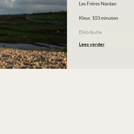
Les Frères Nardan
Kleur, 103 minuten
Distributie
Contact Film
Lees verder
Te zien
vanaf 22 mei