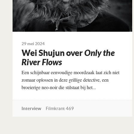
29 mei 2024
Wei Shujun over
Only the
River Flows
Een schijnbaar eenvoudige moordzaak laat zich niet
zomaar oplossen in deze grillige detective, een
broeierige neo-noir die stilstaat bij het...
Interview
Filmkrant 469
Lees verder