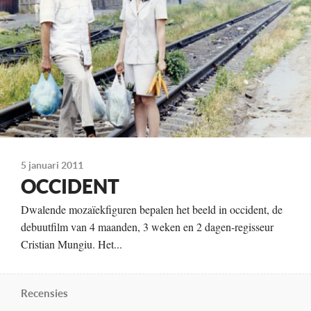
van 28 augustus t/m 4 september
5 januari 2011
OCCIDENT
Dwalende mozaïekfiguren bepalen het beeld in occident, de
debuutfilm van 4 maanden, 3 weken en 2 dagen-regisseur
Cristian Mungiu. Het...
Recensies