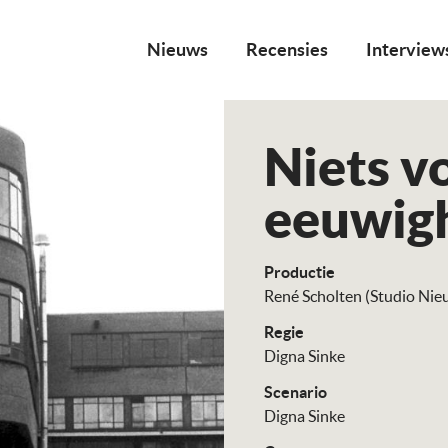
Nieuws
Recensies
Interview
Niets v
eeuwig
Productie
René Scholten (Studio Ni
Regie
Digna Sinke
Scenario
Digna Sinke