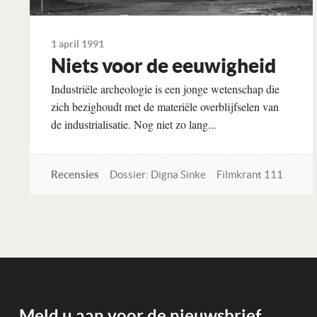
1 april 1991
Niets voor de eeuwigheid
Industriële archeologie is een jonge wetenschap die
zich bezighoudt met de materiële overblijfselen van
de industrialisatie. Nog niet zo lang...
Recensies
Dossier: Digna Sinke
Filmkrant 111
Lees verder
Meld u aan voor de nieuwsbrief