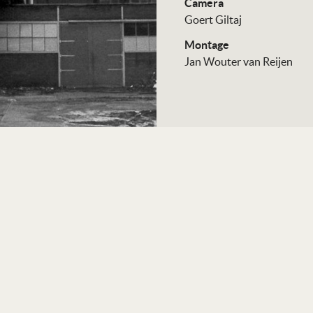
Camera
Goert Giltaj
Montage
Jan Wouter van Reijen