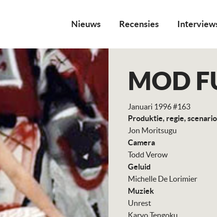
Nieuws
Recensies
Interview
MOD F
Januari 1996 #163
Produktie, regie, scenari
Jon Moritsugu
Camera
Todd Verow
Geluid
Michelle De Lorimier
Muziek
Unrest
Karyo Tengoku