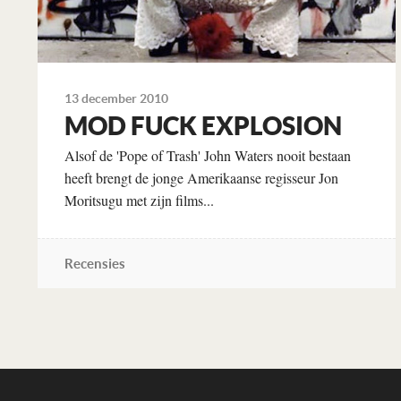
13 december 2010
MOD FUCK EXPLOSION
Alsof de 'Pope of Trash' John Waters nooit bestaan
heeft brengt de jonge Amerikaanse regisseur Jon
Moritsugu met zijn films...
Recensies
Lees verder