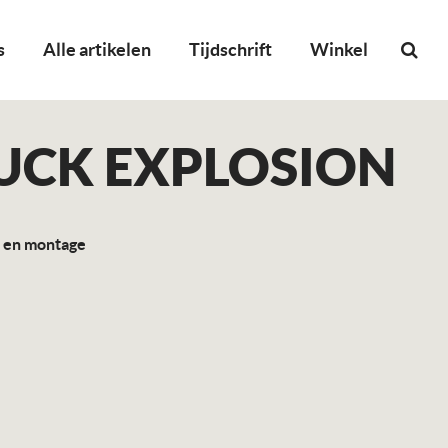
s
Alle artikelen
Tijdschrift
Winkel
UCK EXPLOSION
o en montage