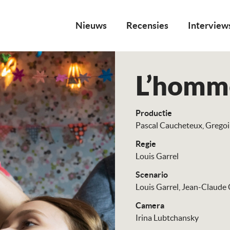
Nieuws
Recensies
Interview
L’homme
Productie
Pascal Caucheteux
Gregoi
Regie
Louis Garrel
Scenario
Louis Garrel
Jean-Claude 
Camera
Irina Lubtchansky