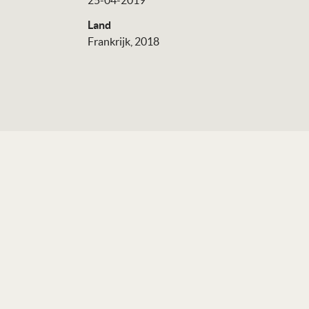
25-04-2019
Land
Frankrijk, 2018