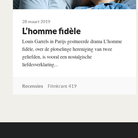
28 maart 2019
L’homme fidèle
Louis Garrels in Parijs gesitueerde drama L’homme
fidèle, over de plotselinge hereniging van twee
geliefden, is vooral een nostalgische
liefdesverklaring...
Recensies
Filmkrant 419
Lees verder