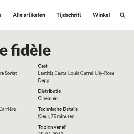
s
Alle artikelen
Tijdschrift
Winkel
 fidèle
Cast
re Sorlat
Laetitia Casta
Louis Garrel
Lily-Rose
Depp
Distributie
Cinemien
Carrière
Technische Details
Kleur, 75 minuten
Te zien vanaf