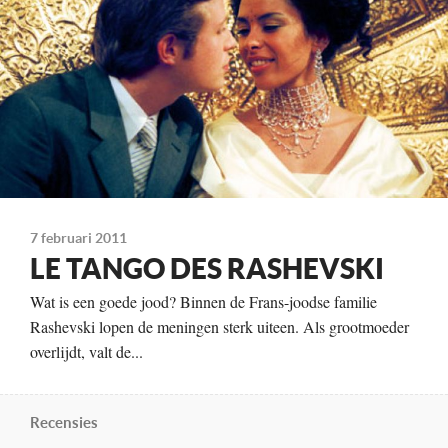
Kleur, 90 minuten
Distributie
Cinemien
Te zien
vanaf 18 maart
7 februari 2011
LE TANGO DES RASHEVSKI
Wat is een goede jood? Binnen de Frans-joodse familie
Rashevski lopen de meningen sterk uiteen. Als grootmoeder
overlijdt, valt de...
Recensies