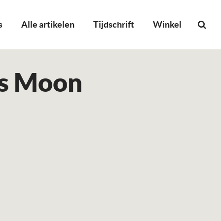
s
Alle artikelen
Tijdschrift
Winkel
’s Moon