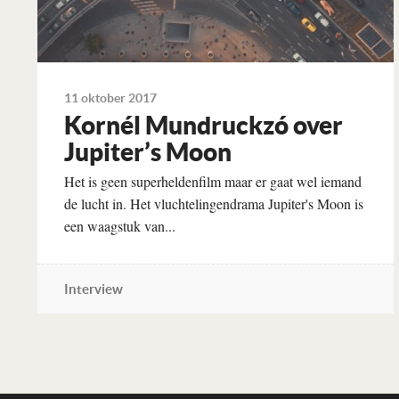
11 oktober 2017
Kornél Mundruckzó over
Jupiter’s Moon
Het is geen superheldenfilm maar er gaat wel iemand
de lucht in. Het vluchtelingendrama Jupiter's Moon is
een waagstuk van...
Interview
Lees verder