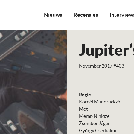
Nieuws
Recensies
Interview
Jupiter
November 2017 #403
Regie
Kornél Mundruckzó
Met
Merab Ninidze
Zsombor Jéger
György Cserhalmi