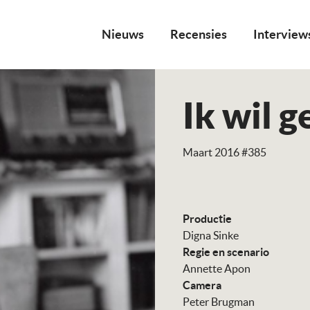
Nieuws
Recensies
Interview
Ik wil g
Maart 2016 #385
Productie
Digna Sinke
Regie en scenario
Annette Apon
Camera
Peter Brugman