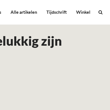
s
Alle artikelen
Tijdschrift
Winkel
elukkig zijn