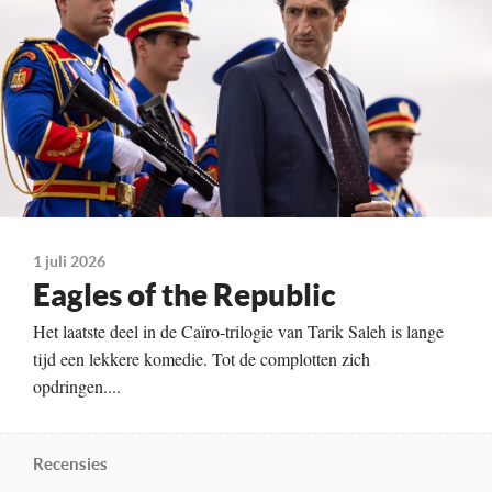
Technische Details
Kleur, 129 minuten
Te zien vanaf
23-07-2026
Land
Zweden, Frankrijk, Denemarken, Finland, Duitsland, 2025
1 juli 2026
Eagles of the Republic
Het laatste deel in de Caïro-trilogie van Tarik Saleh is lange
tijd een lekkere komedie. Tot de complotten zich
opdringen....
Recensies