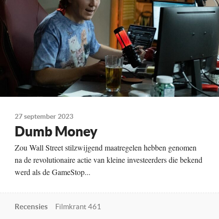
Kleur, 105 minuten
Te zien vanaf
28-09-2023
Land
Verenigde Staten, 2023
27 september 2023
Dumb Money
Zou Wall Street stilzwijgend maatregelen hebben genomen
na de revolutionaire actie van kleine investeerders die bekend
werd als de GameStop...
Recensies
Filmkrant 461