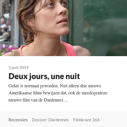
Distributie
Cinéart
Te zien
vanaf 19 juni
5 juni 2014
Deux jours, une nuit
Gekte is normaal geworden. Niet alleen drie nieuwe
Amerikaanse films bewijzen dat, ook de meedogenloze
nieuwe film van de Dardennes....
Recensies
Dossier: Dardennes
Filmkrant 366