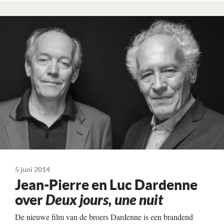
Lees verder
5 juni 2014
Jean-Pierre en Luc Dardenne
over
Deux jours, une nuit
De nieuwe film van de broers Dardenne is een brandend