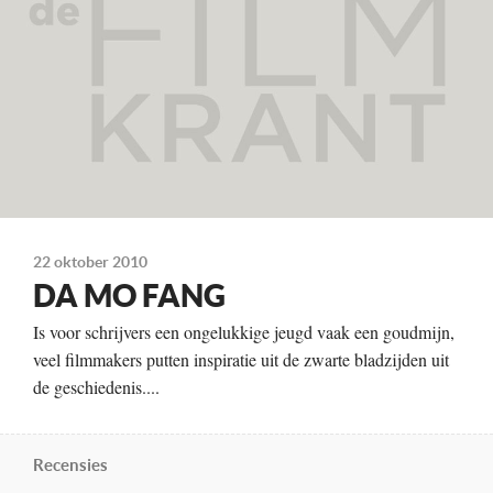
Distributie
Contact Film Cinematheek
Te zien
vanaf 5 augustus
22 oktober 2010
DA MO FANG
Is voor schrijvers een ongelukkige jeugd vaak een goudmijn,
veel filmmakers putten inspiratie uit de zwarte bladzijden uit
de geschiedenis....
Recensies