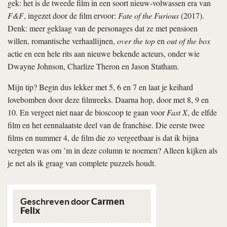
gek: het is de tweede film in een soort nieuw-volwassen era van
F&F
, ingezet door de film ervoor:
Fate of the Furious
(2017).
Denk: meer geklaag van de personages dat ze met pensioen
willen, romantische verhaallijnen,
over the top
en
out of the box
actie en een hele rits aan nieuwe bekende acteurs, onder wie
Dwayne Johnson, Charlize Theron en Jason Statham.
Mijn tip? Begin dus lekker met 5, 6 en 7 en laat je keihard
lovebomben door deze filmreeks. Daarna hop, door met 8, 9 en
10. En vergeet niet naar de bioscoop te gaan voor
Fast X
, de elfde
film en het eennalaatste deel van de franchise. Die eerste twee
films en nummer 4, de film die zo vergeetbaar is dat ik bijna
vergeten was om ’m in deze column te noemen? Alleen kijken als
je net als ik graag van complete puzzels houdt.
Geschreven door
Carmen
Felix