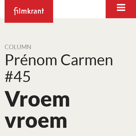
COLUMN
Prénom Carmen
#45
Vroem
vroem