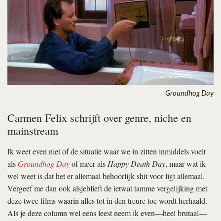
Groundhog Day
Carmen Felix schrijft over genre, niche en
mainstream
Ik weet even niet of de situatie waar we in zitten inmiddels voelt
als
Groundhog Day
of meer als
Happy Death Day
, maar wat ik
wel weet is dat het er allemaal behoorlijk shit voor ligt allemaal.
Vergeef me dan ook alsjeblieft de ietwat tamme vergelijking met
deze twee films waarin alles tot in den treure toe wordt herhaald.
Als je deze column wel eens leest neem ik even—heel brutaal—