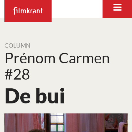
COLUMN
Prénom Carmen
#28
De bui