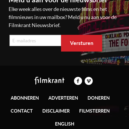
Elke week alles over de nieuwste films en het
filmnieuws in uw mailbox? Meld u nu aan voor de
Filmkrant Nieuwsbrief.
ABONNEREN
ADVERTEREN
DONEREN
CONTACT
DISCLAIMER
FILMSTERREN
ENGLISH