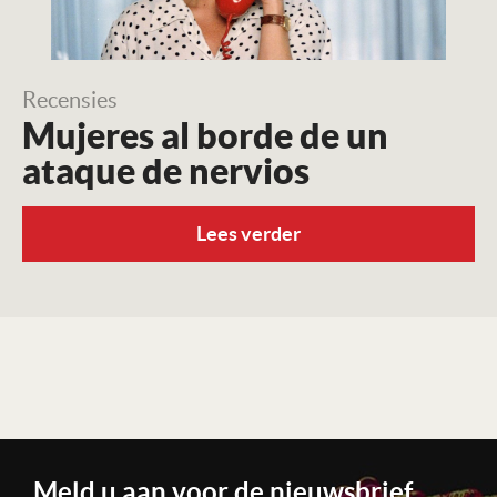
Recensies
Mujeres al borde de un
ataque de nervios
Lees verder
Meld u aan voor de nieuwsbrief