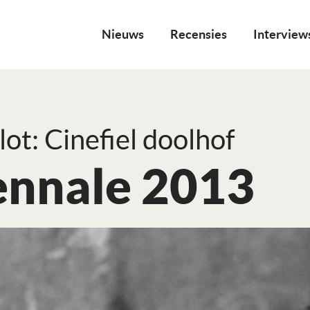
Nieuws
Recensies
Interview
lot: Cinefiel doolhof
ennale 2013