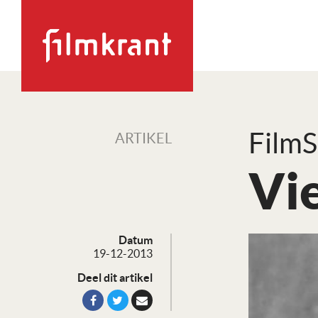
FilmS
ARTIKEL
Vi
Datum
19-12-2013
Deel dit artikel