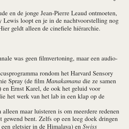
ude en de jonge Jean-Pierre Leaud ontmoeten,
y Lewis loopt en je in de nachtvoorstelling nog
er geldt alleen de cinefiele hiërarchie.
nale was geen filmvertoning, maar een audio-
 focusprogramma rondom het Harvard Sensory
Manakamana
ie Spray (de film
die ze samen
 en Ernst Karel, de ook het geluid voor
die het werk van het lab in een klap op de
n alleen maar luisteren is om meerdere redenen
iet gewend bent. Zelfs op een leeg doek dringen
Swiss
een gletsjer in de Himalaya) en