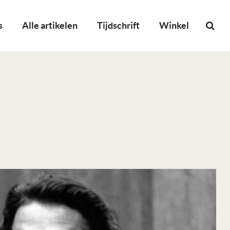
s
Alle artikelen
Tijdschrift
Winkel