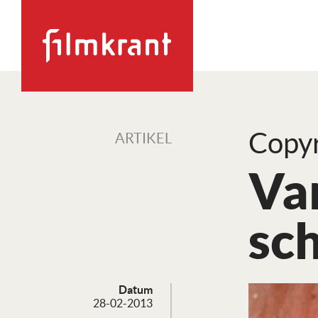
Copyr
ARTIKEL
Van
sc
Datum
28-02-2013