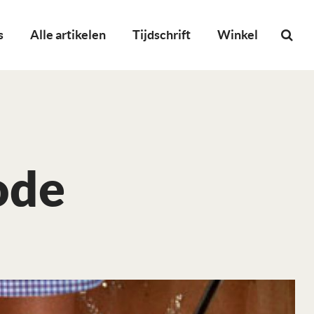
s
Alle artikelen
Tijdschrift
Winkel
ode