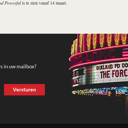
nd Powerful
is te zien vanaf 14 maart.
ws in uw mailbox?