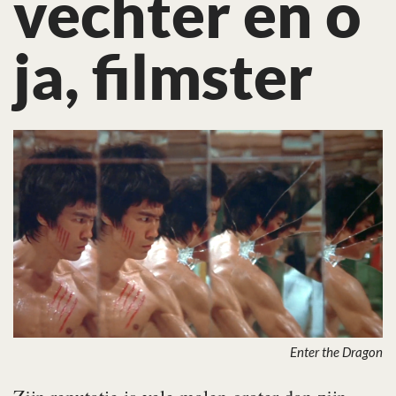
vechter en o
ja, filmster
Enter the Dragon