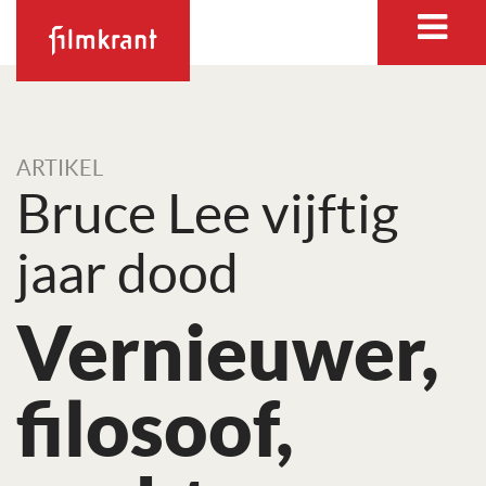
ARTIKEL
Bruce Lee vijftig
jaar dood
Vernieuwer,
filosoof,