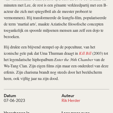
minuten met Lee, de rest is een gênante verkleedpartij met een B-
acteur die zich met spiegelbril als de meester probeert te
vermommen). Hij transformeerde de kungfu-film, populariseerde
de term ‘martial arts’, maakte Aziatische filosofische concepten
toegankelijk en spoorde miljoenen mensen aan zelf een dojo te
bezoeken.
Hij drukte een blijvend stempel op de popcultuur, van het
iconische gele pak dat Uma Thurman draagt in
Kill Bill
(2003) tot
het legendarische hiphopalbum
Enter the 36th Chamber
van de
Wu-Tang Clan. Zijn eigen films zijn maar een onderdeel van deze
erfenis. Zijn charisma brandt nog steeds door het beeldscherm
heen, ook vijftig jaar na zijn dood.
Datum
Auteur
07-06-2023
Rik Herder