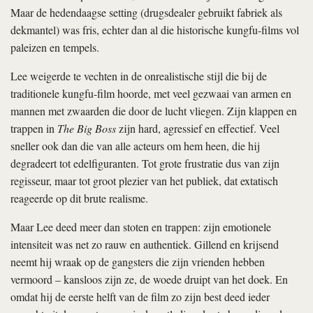
Maar de hedendaagse setting (drugsdealer gebruikt fabriek als
dekmantel) was fris, echter dan al die historische kungfu-films vol
paleizen en tempels.
Lee weigerde te vechten in de onrealistische stijl die bij de
traditionele kungfu-film hoorde, met veel gezwaai van armen en
mannen met zwaarden die door de lucht vliegen. Zijn klappen en
trappen in
The Big Boss
zijn hard, agressief en effectief. Veel
sneller ook dan die van alle acteurs om hem heen, die hij
degradeert tot edelfiguranten. Tot grote frustratie dus van zijn
regisseur, maar tot groot plezier van het publiek, dat extatisch
reageerde op dit brute realisme.
Maar Lee deed meer dan stoten en trappen: zijn emotionele
intensiteit was net zo rauw en authentiek. Gillend en krijsend
neemt hij wraak op de gangsters die zijn vrienden hebben
vermoord – kansloos zijn ze, de woede druipt van het doek. En
omdat hij de eerste helft van de film zo zijn best deed ieder