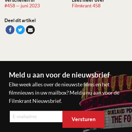
Verschenen in
Lees meer over
#458 — juni 2023
Filmkrant 458
Deel dit artikel
Meld u aan voor de nieuwsbrief
Elke week alles over de nieuwste films en het
filmnieuws in uw mailbox? Meld u nu aan voor de
Filmkrant Nieuwsbrief.