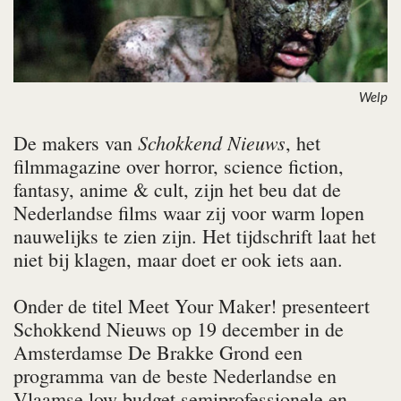
Welp
Schokkend Nieuws
De makers van
, het
filmmagazine over horror, science fiction,
fantasy, anime & cult, zijn het beu dat de
Nederlandse films waar zij voor warm lopen
nauwelijks te zien zijn. Het tijdschrift laat het
niet bij klagen, maar doet er ook iets aan.
Onder de titel Meet Your Maker! presenteert
Schokkend Nieuws op 19 december in de
Amsterdamse De Brakke Grond een
programma van de beste Nederlandse en
Vlaamse low-budget semiprofessionele en