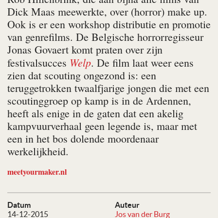
Dick Maas meewerkte, over (horror) make up.
Ook is er een workshop distributie en promotie
van genrefilms. De Belgische horrorregisseur
Jonas Govaert komt praten over zijn
Welp
festivalsucces
. De film laat weer eens
zien dat scouting ongezond is: een
teruggetrokken twaalfjarige jongen die met een
scoutinggroep op kamp is in de Ardennen,
heeft als enige in de gaten dat een akelig
kampvuurverhaal geen legende is, maar met
een in het bos dolende moordenaar
werkelijkheid.
meetyourmaker.nl
Datum
Auteur
14-12-2015
Jos van der Burg